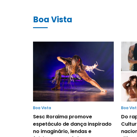
Boa Vista
Boa Vista
Boa Vis
Sesc Roraima promove
Do ra
espetáculo de dança inspirado
Cultur
no imaginário, lendas e
nacio