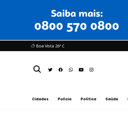
Boa Vista 26º C
Cidades
Polícia
Política
Saúde
Cultura