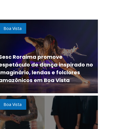
Boa Vista
Sesc Roraima promove
espetáculo de dança inspirado no
imaginário, lendas e folclores
amazônicos em Boa Vista
Boa Vista