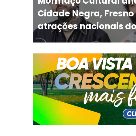
Mormaço Cultural an
Cidade Negra, Fresno 
atrações nacionais do