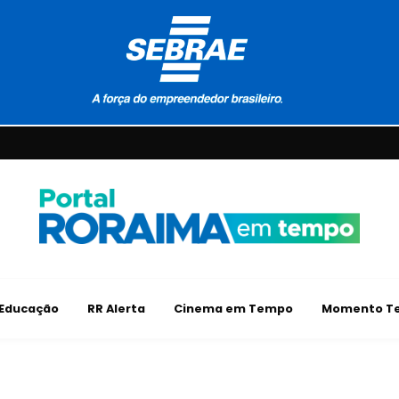
Educação
RR Alerta
Cinema em Tempo
Momento Te