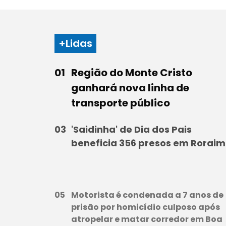
+Lidas
Região do Monte Cristo
ganhará nova linha de
transporte público
'Saidinha' de Dia dos Pais
beneficia 356 presos em Rorai
Motorista é condenada a 7 anos de
prisão por homicídio culposo após
atropelar e matar corredor em Boa