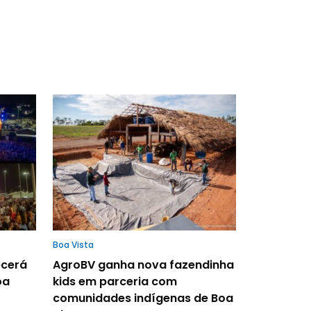
Boa Vista
ecerá
AgroBV ganha nova fazendinha
oa
kids em parceria com
comunidades indígenas de Boa