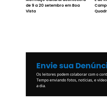
de 9 a 20 setembro em Boa
Campe
Vista
Quadr
Envie sua Denúnc
Os leitores podem colaborar com o co
Tempo enviando fotos, notícias, e víde
a dia.