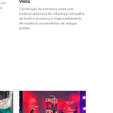
Vista
s no
io
Construção da estrutura conta com
tradicional técnica de cobertura com palha
de buriti e incorpora o reaproveitamento
de madeiras provenientes de antigas
pontes