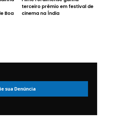
terceiro prêmio em festival de
de Boa
cinema na Índia
ie sua Denúncia