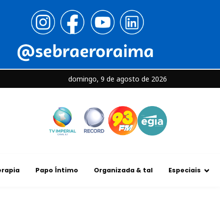
domingo, 9 de agosto de 2026
rapia
Papo Íntimo
Organizada & tal
Especiais