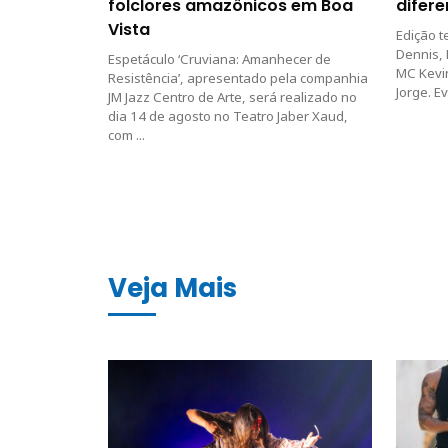
folclores amazônicos em Boa
difere
Vista
Edição t
Dennis,
Espetáculo ‘Cruviana: Amanhecer de
MC Kevin
Resistência’, apresentado pela companhia
Jorge. E
JM Jazz Centro de Arte, será realizado no
dia 14 de agosto no Teatro Jaber Xaud,
com ...
Veja Mais