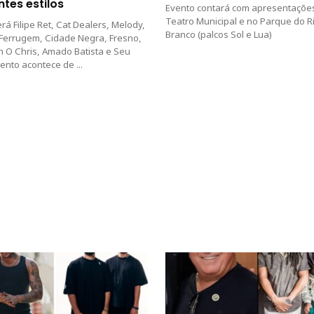
ntes estilos
Evento contará com apresentaçõe
Teatro Municipal e no Parque do R
erá Filipe Ret, Cat Dealers, Melody,
Branco (palcos Sol e Lua)
 Ferrugem, Cidade Negra, Fresno,
 O Chris, Amado Batista e Seu
vento acontece de ...