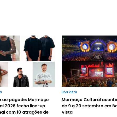
ta
Boa Vista
p ao pagode: Mormaço
Mormaço Cultural acont
al 2026 fecha line-up
de 9 a 20 setembro em B
nal com 10 atrações de
Vista