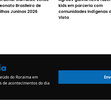
onato Brasileiro de
kids em parceria com
ilhas Juninas 2026
comunidades indígenas 
Vista
ia
nteúdo do Roraima em
Env
os de acontecimentos do dia