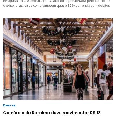
Pesquisa da CNC mostra que a alta foi impulsionada pelo cartão de
crédito; brasileiros comprometem quase 30% da renda com débitos
Roraima
Comércio de Roraima deve movimentar R$ 18