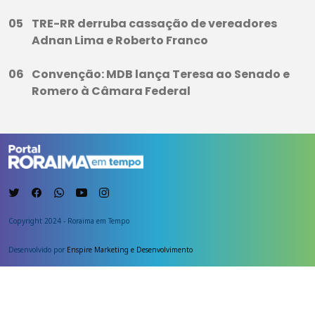
TRE-RR derruba cassação de vereadores
Adnan Lima e Roberto Franco
Convenção: MDB lança Teresa ao Senado e
Romero à Câmara Federal
Copyright 2024 - Roraima em Tempo
Desenvolvido por
Enspire Marketing e Desenvolvimento