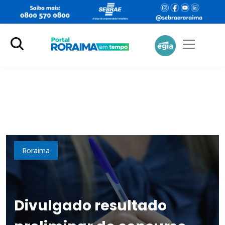
Educação
Roraima
Divulgado resultado