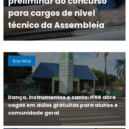
preliminar do concurso
para cargos de nível
técnico da Assembleia
Boa Vista
Dança, instrumentos e canto: IFRR abre
vagas em aulas gratuitas para alunos e
comunidade geral