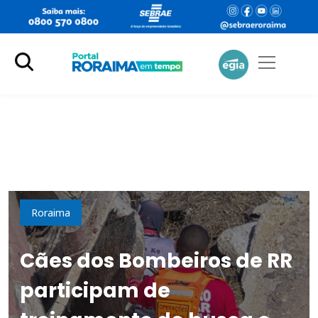
Cidades
Roraima
Cães dos Bombeiros de RR
participam de