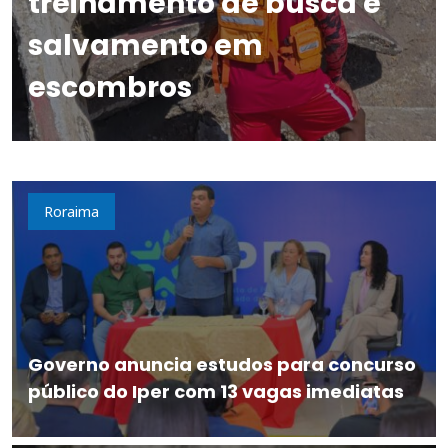
treinamento de busca e
salvamento em
escombros
Roraima
Governo anuncia estudos para concurso
público do Iper com 13 vagas imediatas