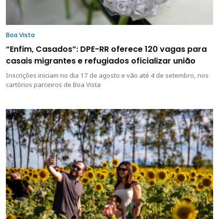
Boa Vista
“Enfim, Casados”: DPE-RR oferece 120 vagas para
casais migrantes e refugiados oficializar união
Inscrições iniciam no dia 17 de agosto e vão até 4 de setembro, nos
cartórios parceiros de Boa Vista