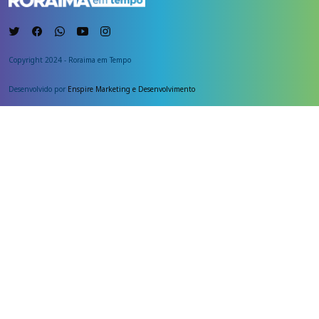
Copyright 2024 - Roraima em Tempo
Desenvolvido por
Enspire Marketing e Desenvolvimento