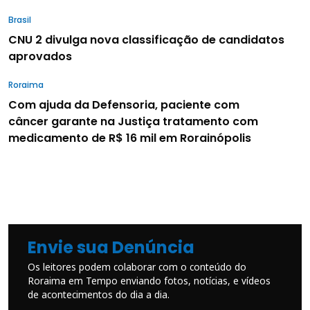
Brasil
CNU 2 divulga nova classificação de candidatos
aprovados
Roraima
Com ajuda da Defensoria, paciente com
câncer garante na Justiça tratamento com
medicamento de R$ 16 mil em Rorainópolis
Envie sua Denúncia
Os leitores podem colaborar com o conteúdo do
Roraima em Tempo enviando fotos, notícias, e vídeos
de acontecimentos do dia a dia.