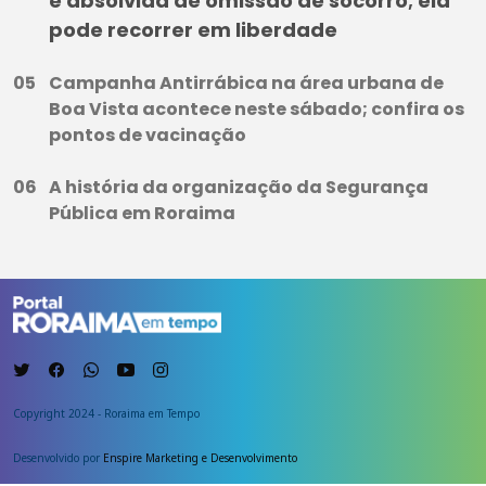
e absolvida de omissão de socorro; ela
pode recorrer em liberdade
Campanha Antirrábica na área urbana de
Boa Vista acontece neste sábado; confira os
pontos de vacinação
A história da organização da Segurança
Pública em Roraima
Copyright 2024 - Roraima em Tempo
Desenvolvido por
Enspire Marketing e Desenvolvimento