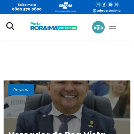
Política
Roraima