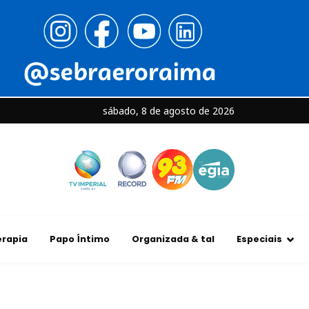
sábado, 8 de agosto de 2026
rapia
Papo Íntimo
Organizada & tal
Especiais