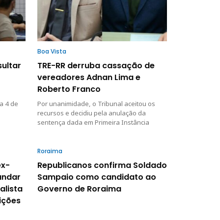
Boa Vista
sultar
TRE-RR derruba cassação de
vereadores Adnan Lima e
Roberto Franco
a 4 de
Por unanimidade, o Tribunal aceitou os
recursos e decidiu pela anulação da
sentença dada em Primeira Instância
Roraima
ex-
Republicanos confirma Soldado
andar
Sampaio como candidato ao
alista
Governo de Roraima
eições