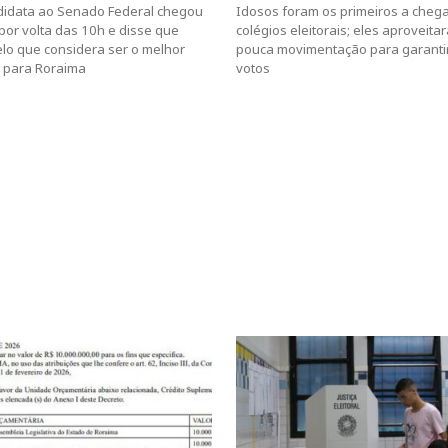
didata ao Senado Federal chegou
Idosos foram os primeiros a cheg
 por volta das 10h e disse que
colégios eleitorais; eles aproveita
lo que considera ser o melhor
pouca movimentação para garanti
 para Roraima
votos