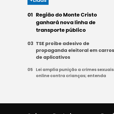
+Lidas
Região do Monte Cristo
ganhará nova linha de
transporte público
TSE proíbe adesivo de
propaganda eleitoral em carro
de aplicativos
Lei amplia punição a crimes sexuais
online contra crianças; entenda