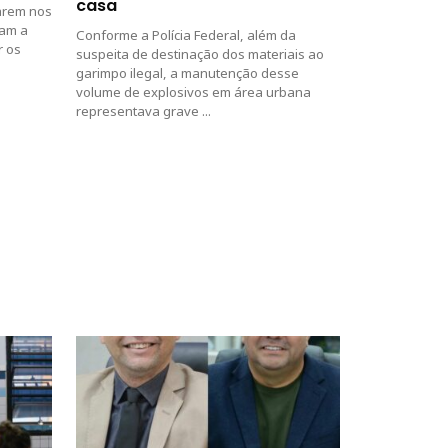
casa
arem nos
ram a
Conforme a Polícia Federal, além da
r os
suspeita de destinação dos materiais ao
garimpo ilegal, a manutenção desse
volume de explosivos em área urbana
representava grave ...