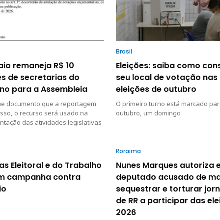
Brasil
io remaneja R$ 10
Eleições: saiba como con
s de secretarias do
seu local de votação nas
no para a Assembleia
eleições de outubro
e documento que a reportagem
O primeiro turno está marcado par
sso, o recurso será usado na
outubro, um domingo
tação das atividades legislativas
Roraima
as Eleitoral e do Trabalho
Nunes Marques autoriza 
m campanha contra
deputado acusado de m
io
sequestrar e torturar jorn
de RR a participar das el
2026