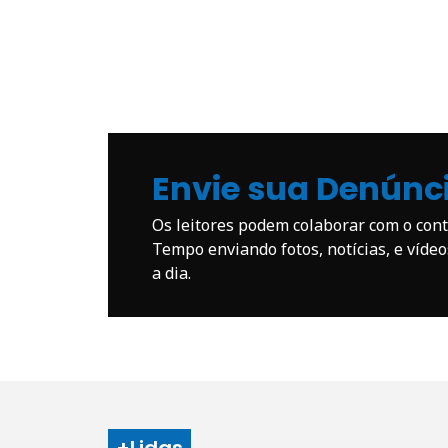
Envie sua Denúnc
Os leitores podem colaborar com o co
Tempo enviando fotos, notícias, e víde
a dia.