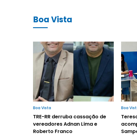
Boa Vista
Boa Vista
Boa Vis
TRE-RR derruba cassação de
Teresa
vereadores Adnan Lima e
acomp
Roberto Franco
Samp