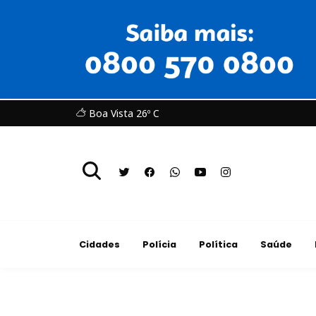
Boa Vista 26º C
Cidades
Polícia
Política
Saúde
Política