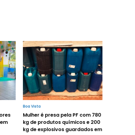
Boa Vista
tores
Mulher é presa pela PF com 780
 em
kg de produtos químicos e 200
kg de explosivos guardados em