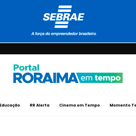
Educação
RR Alerta
Cinema em Tempo
Momento Te