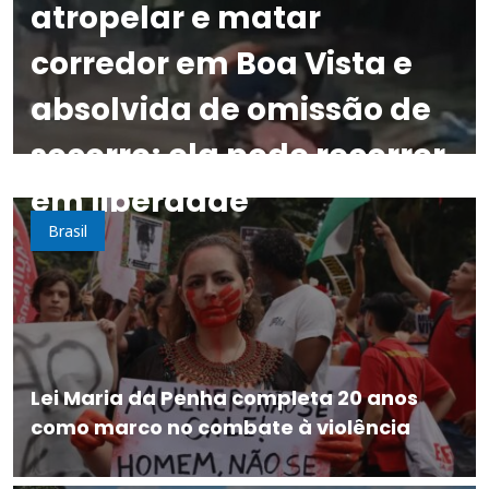
atropelar e matar
corredor em Boa Vista e
absolvida de omissão de
socorro; ela pode recorrer
em liberdade
Brasil
Lei Maria da Penha completa 20 anos
como marco no combate à violência