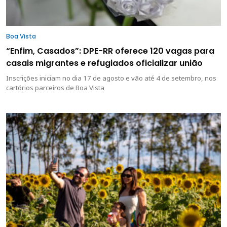
Boa Vista
“Enfim, Casados”: DPE-RR oferece 120 vagas para
casais migrantes e refugiados oficializar união
Inscrições iniciam no dia 17 de agosto e vão até 4 de setembro, nos
cartórios parceiros de Boa Vista