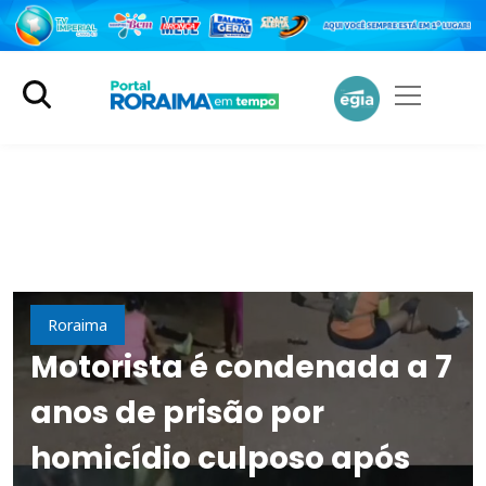
Cidades
Roraima
Motorista é condenada a 7
anos de prisão por
homicídio culposo após