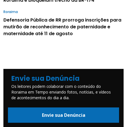
Roraima e bloqueiam trecho da BR-174
Roraima
Defensoria Pública de RR prorroga inscrições para
mutirão de reconhecimento de paternidade e
maternidade até 11 de agosto
Envie sua Denúncia
Os leitores podem colaborar com o conteúdo do
Roraima em Tempo enviando fotos, notícias, e vídeos
de acontecimentos do dia a dia.
Envie sua Denúncia