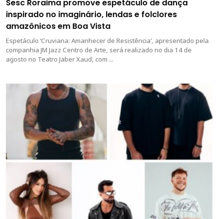
Sesc Roraima promove espetáculo de dança
inspirado no imaginário, lendas e folclores
amazônicos em Boa Vista
Espetáculo ‘Cruviana: Amanhecer de Resistência’, apresentado pela
companhia JM Jazz Centro de Arte, será realizado no dia 14 de
agosto no Teatro Jaber Xaud, com ...