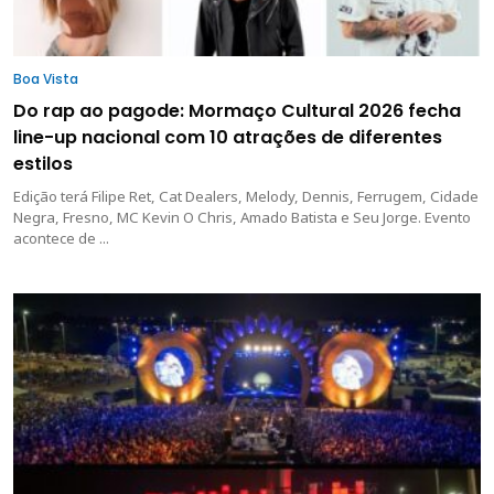
Boa Vista
Do rap ao pagode: Mormaço Cultural 2026 fecha
line-up nacional com 10 atrações de diferentes
estilos
Edição terá Filipe Ret, Cat Dealers, Melody, Dennis, Ferrugem, Cidade
Negra, Fresno, MC Kevin O Chris, Amado Batista e Seu Jorge. Evento
acontece de ...