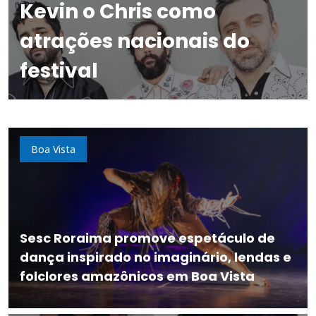
Kevin o Chris como
atrações nacionais do
festival
Boa Vista
Sesc Roraima promove espetáculo de
dança inspirado no imaginário, lendas e
folclores amazônicos em Boa Vista