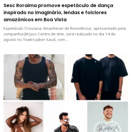
Sesc Roraima promove espetáculo de dança
inspirado no imaginário, lendas e folclores
amazônicos em Boa Vista
Espetáculo ‘Cruviana: Amanhecer de Resistência’, apresentado pela
companhia JM Jazz Centro de Arte, será realizado no dia 14 de
agosto no Teatro Jaber Xaud, com ...