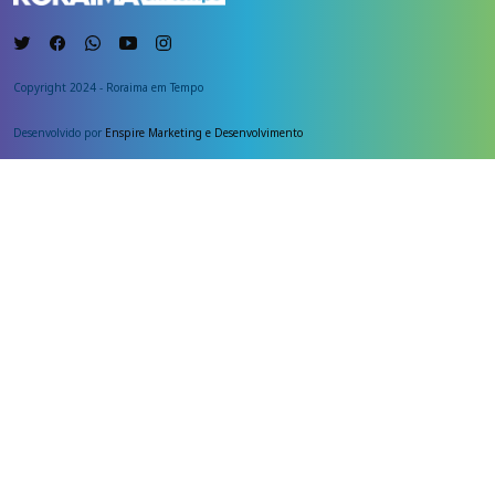
Copyright 2024 - Roraima em Tempo
Desenvolvido por
Enspire Marketing e Desenvolvimento