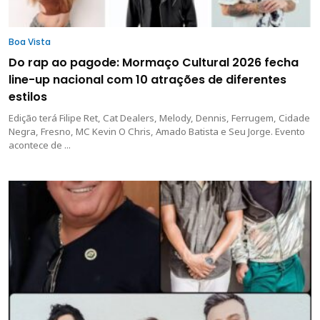
Boa Vista
Do rap ao pagode: Mormaço Cultural 2026 fecha
line-up nacional com 10 atrações de diferentes
estilos
Edição terá Filipe Ret, Cat Dealers, Melody, Dennis, Ferrugem, Cidade
Negra, Fresno, MC Kevin O Chris, Amado Batista e Seu Jorge. Evento
acontece de ...