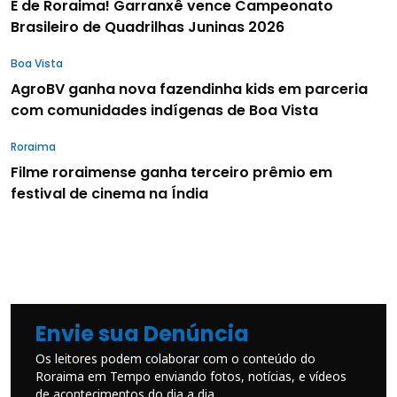
É de Roraima! Garranxê vence Campeonato
Brasileiro de Quadrilhas Juninas 2026
Boa Vista
AgroBV ganha nova fazendinha kids em parceria
com comunidades indígenas de Boa Vista
Roraima
Filme roraimense ganha terceiro prêmio em
festival de cinema na Índia
Envie sua Denúncia
Os leitores podem colaborar com o conteúdo do
Roraima em Tempo enviando fotos, notícias, e vídeos
de acontecimentos do dia a dia.