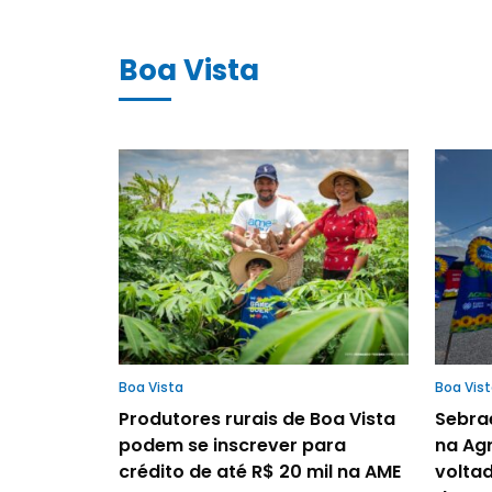
Boa Vista
Boa Vista
Boa Vis
Produtores rurais de Boa Vista
Sebra
podem se inscrever para
na Ag
crédito de até R$ 20 mil na AME
volta