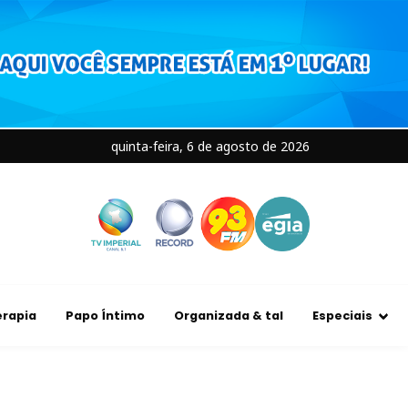
quinta-feira, 6 de agosto de 2026
rapia
Papo Íntimo
Organizada & tal
Especiais