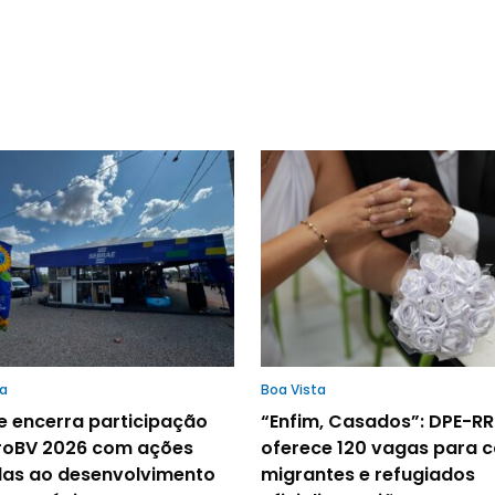
ta
Boa Vista
e encerra participação
“Enfim, Casados”: DPE-RR
roBV 2026 com ações
oferece 120 vagas para c
das ao desenvolvimento
migrantes e refugiados