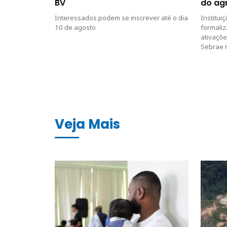
BV
do ag
Interessados podem se inscrever até o dia
Institui
10 de agosto
formaliz
ativaçõe
Sebrae 
Veja Mais