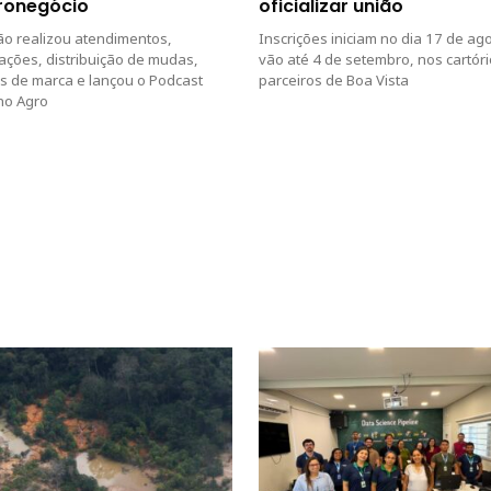
ronegócio
oficializar união
ção realizou atendimentos,
Inscrições iniciam no dia 17 de ag
ações, distribuição de mudas,
vão até 4 de setembro, nos cartór
s de marca e lançou o Podcast
parceiros de Boa Vista
no Agro