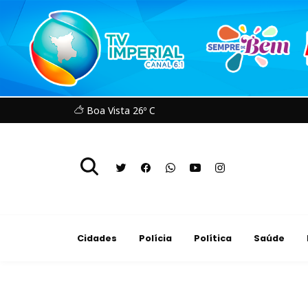
Boa Vista 26º C
Cidades
Polícia
Política
Saúde
Cidades