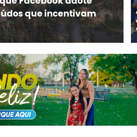
 que Facebook adote
eúdos que incentivam