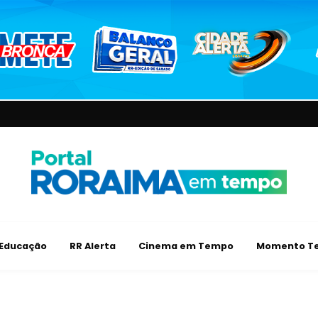
Educação
RR Alerta
Cinema em Tempo
Momento Te