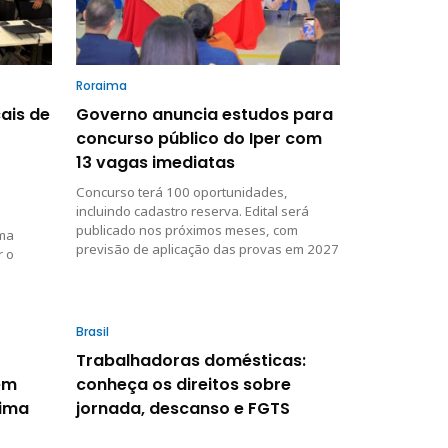
Roraima
ais de
Governo anuncia estudos para
concurso público do Iper com
13 vagas imediatas
Concurso terá 100 oportunidades,
incluindo cadastro reserva. Edital será
publicado nos próximos meses, com
uma
previsão de aplicação das provas em 2027
r o
Brasil
Trabalhadoras domésticas:
em
conheça os direitos sobre
aima
jornada, descanso e FGTS