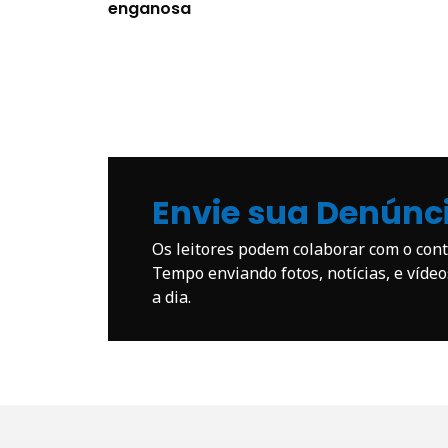
enganosa
Envie sua Denúnc
Os leitores podem colaborar com o co
Tempo enviando fotos, notícias, e víde
a dia.