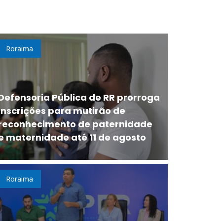
Roraima
Defensoria Pública de RR prorroga
inscrições para mutirão de
reconhecimento de paternidade
e maternidade até 11 de agosto
Roraima