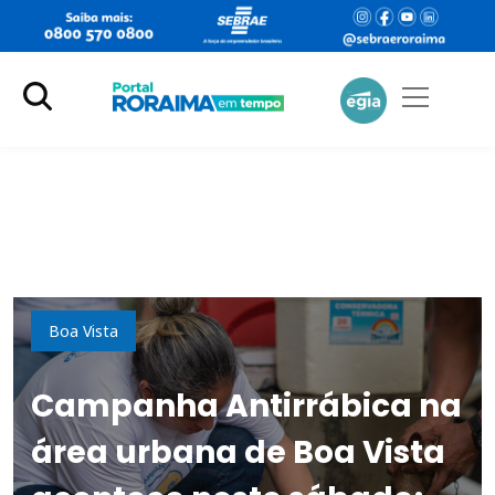
Saúde
Boa Vista
Campanha Antirrábica na
área urbana de Boa Vista