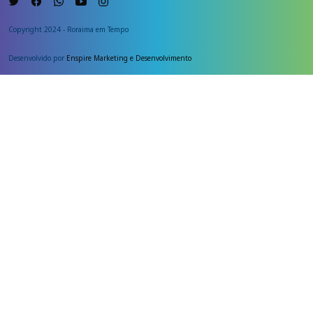
Copyright 2024 - Roraima em Tempo
Desenvolvido por
Enspire Marketing e Desenvolvimento