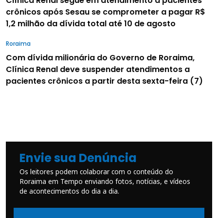
Clínica Renal segue em atendimento a pacientes
crônicos após Sesau se comprometer a pagar R$
1,2 milhão da dívida total até 10 de agosto
Roraima
Com dívida milionária do Governo de Roraima,
Clínica Renal deve suspender atendimentos a
pacientes crônicos a partir desta sexta-feira (7)
Envie sua Denúncia
Os leitores podem colaborar com o conteúdo do
Roraima em Tempo enviando fotos, notícias, e vídeos
de acontecimentos do dia a dia.