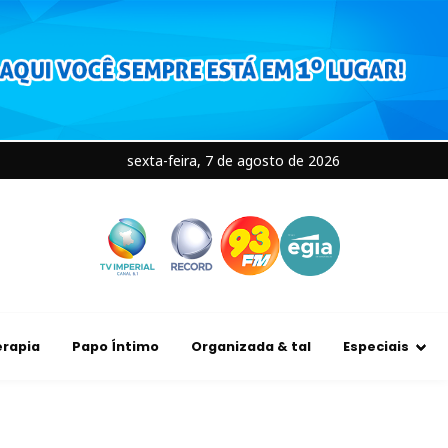
sexta-feira, 7 de agosto de 2026
rapia
Papo Íntimo
Organizada & tal
Especiais