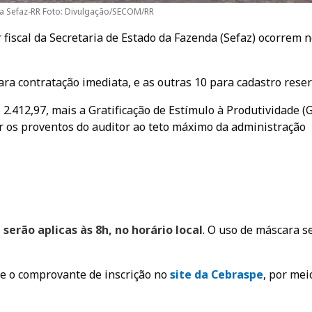
a Sefaz-RR Foto: Divulgação/SECOM/RR
 fiscal da Secretaria de Estado da Fazenda (Sefaz) ocorrem 
ara contratação imediata, e as outras 10 para cadastro reser
 2.412,97, mais a Gratificação de Estímulo à Produtividade (G
ar os proventos do auditor ao teto máximo da administração
serão aplicas às 8h, no horário local
. O uso de máscara s
 e o comprovante de inscrição no
site da Cebraspe
, por mei