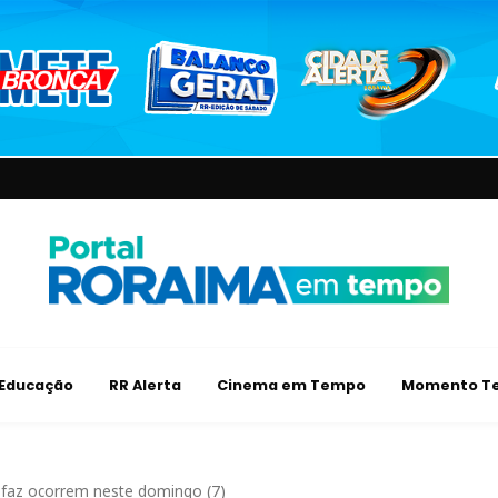
Educação
RR Alerta
Cinema em Tempo
Momento Te
efaz ocorrem neste domingo (7)