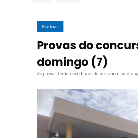
Notícias
Provas do concur
domingo (7)
As provas terão cinco horas de duração e serão apl