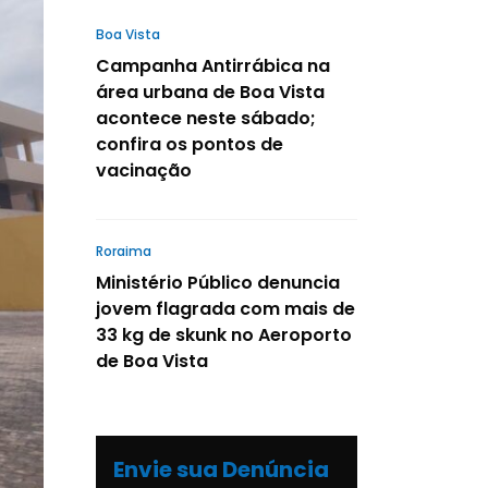
Boa Vista
Campanha Antirrábica na
área urbana de Boa Vista
acontece neste sábado;
confira os pontos de
vacinação
Roraima
Ministério Público denuncia
jovem flagrada com mais de
33 kg de skunk no Aeroporto
de Boa Vista
Envie sua Denúncia