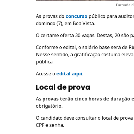
Fachada d
As provas do
concurso
público para auditor
domingo (7), em Boa Vista.
O certame oferta 30 vagas. Destas, 20 são p
Conforme o edital, o salário base será de R$
Nesse sentido, a gratificação costuma elev
pública.
Acesse o
edital aqui
.
Local de prova
As
provas terão cinco horas de duração e 
obrigatório
.
O candidato deve consultar o local de prova
CPF e senha.