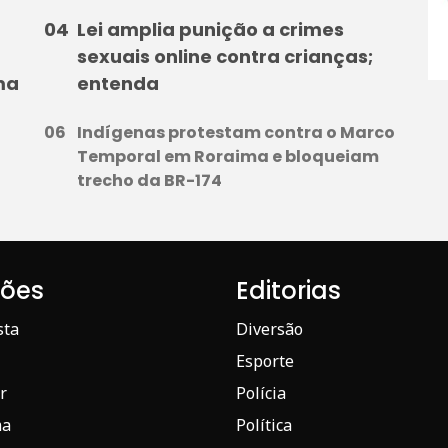
Lei amplia punição a crimes
sexuais online contra crianças;
ma
entenda
Indígenas protestam contra o Marco
Temporal em Roraima e bloqueiam
trecho da BR-174
iões
Editorias
sta
Diversão
Esporte
r
Polícia
ma
Política