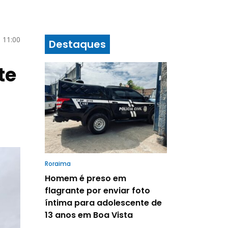
 11:00
Destaques
te
Roraima
Homem é preso em
flagrante por enviar foto
íntima para adolescente de
13 anos em Boa Vista