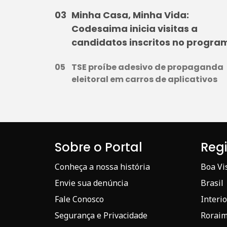
Minha Casa, Minha Vida:
Codesaima inicia visitas a
candidatos inscritos no progra
TSE proíbe adesivo de propaganda
eleitoral em carros de aplicativos
Sobre o Portal
Reg
Conheça a nossa história
Boa Vi
Envie sua denúncia
Brasil
Fale Conosco
Interio
Segurança e Privacidade
Rorai