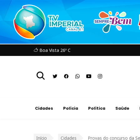
Boa Vista 26º C
Cidades
Polícia
Política
Saúde
Início
Cidades
Provas do concurso da S