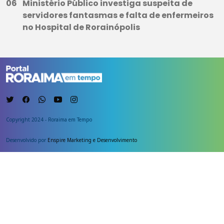
Ministério Público investiga suspeita de
servidores fantasmas e falta de enfermeiros
no Hospital de Rorainópolis
Copyright 2024 - Roraima em Tempo
Desenvolvido por
Enspire Marketing e Desenvolvimento