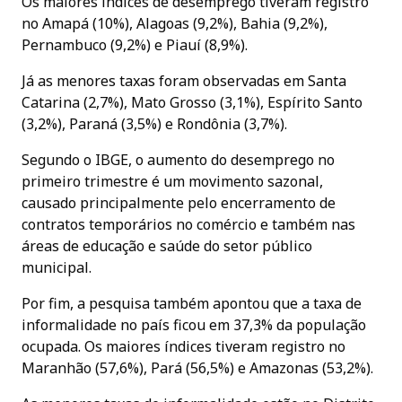
Os maiores índices de desemprego tiveram registro
no Amapá (10%), Alagoas (9,2%), Bahia (9,2%),
Pernambuco (9,2%) e Piauí (8,9%).
Já as menores taxas foram observadas em Santa
Catarina (2,7%), Mato Grosso (3,1%), Espírito Santo
(3,2%), Paraná (3,5%) e Rondônia (3,7%).
Segundo o IBGE, o aumento do desemprego no
primeiro trimestre é um movimento sazonal,
causado principalmente pelo encerramento de
contratos temporários no comércio e também nas
áreas de educação e saúde do setor público
municipal.
Por fim, a pesquisa também apontou que a taxa de
informalidade no país ficou em 37,3% da população
ocupada. Os maiores índices tiveram registro no
Maranhão (57,6%), Pará (56,5%) e Amazonas (53,2%).