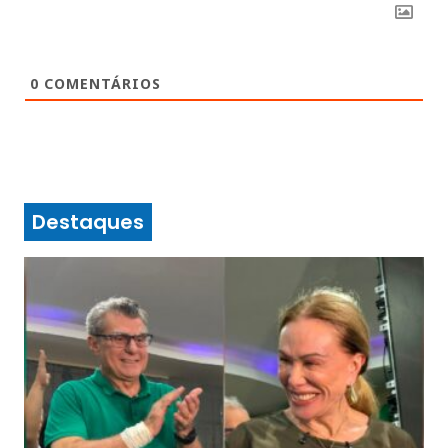
0
COMENTÁRIOS
Destaques