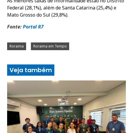
As menores taxas de informalidade estão no Distrito
Federal (28,1%), além de Santa Catarina (25,4%) e
Mato Grosso do Sul (29,8%).
Fonte:
Portal
R7
Roraima
Roraima em Tempo
Veja também