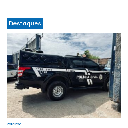
Destaques
Roraima