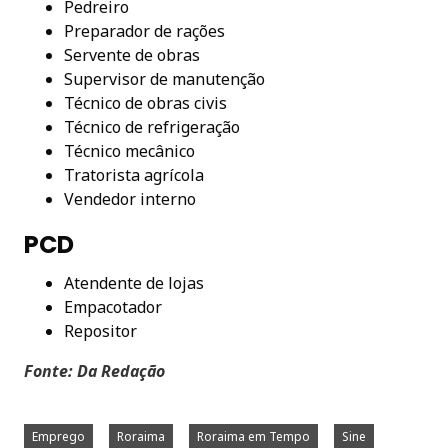
Pedreiro
Preparador de rações
Servente de obras
Supervisor de manutenção
Técnico de obras civis
Técnico de refrigeração
Técnico mecânico
Tratorista agrícola
Vendedor interno
PCD
Atendente de lojas
Empacotador
Repositor
Fonte: Da Redação
Emprego
Roraima
Roraima em Tempo
Sine