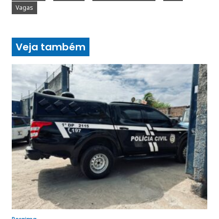
Vagas
Veja também