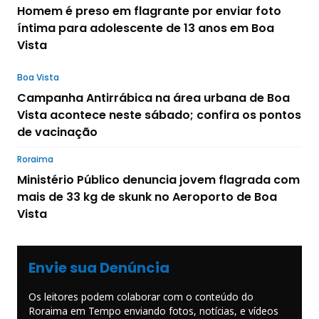
Homem é preso em flagrante por enviar foto
íntima para adolescente de 13 anos em Boa
Vista
Boa Vista
Campanha Antirrábica na área urbana de Boa
Vista acontece neste sábado; confira os pontos
de vacinação
Roraima
Ministério Público denuncia jovem flagrada com
mais de 33 kg de skunk no Aeroporto de Boa
Vista
Envie sua Denúncia
Os leitores podem colaborar com o conteúdo do
Roraima em Tempo enviando fotos, notícias, e vídeos