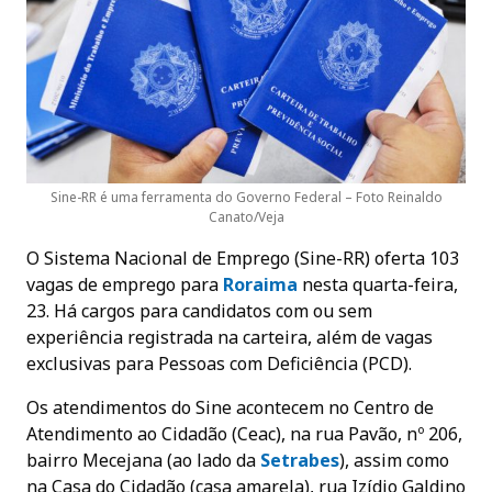
Sine-RR é uma ferramenta do Governo Federal – Foto Reinaldo
Canato/Veja
O Sistema Nacional de Emprego (Sine-RR) oferta 103
vagas de emprego para
Roraima
nesta quarta-feira,
23. Há cargos para candidatos com ou sem
experiência registrada na carteira, além de vagas
exclusivas para Pessoas com Deficiência (PCD).
Os atendimentos do Sine acontecem no Centro de
Atendimento ao Cidadão (Ceac), na rua Pavão, nº 206,
bairro Mecejana (ao lado da
Setrabes
), assim como
na Casa do Cidadão (casa amarela), rua Izídio Galdino