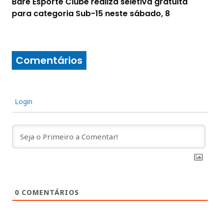
Baré Esporte Clube realiza seletiva gratuita
para categoria Sub-15 neste sábado, 8
Comentários
Login
0
COMENTÁRIOS