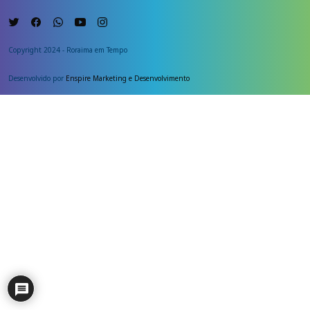
Copyright 2024 - Roraima em Tempo
Desenvolvido por
Enspire Marketing e Desenvolvimento