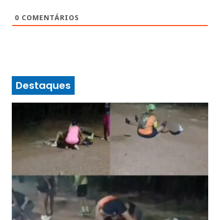
0
COMENTÁRIOS
Destaques