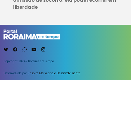
omissão de socorro; ela pode recorrer em
liberdade
Copyright 2024 - Roraima em Tempo
Desenvolvido por
Enspire Marketing e Desenvolvimento