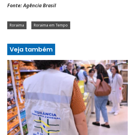
Fonte: Agência Brasil
Roraima
Roraima em Tempo
Veja também