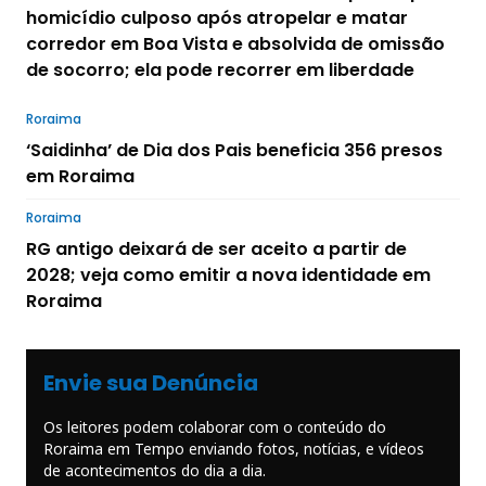
homicídio culposo após atropelar e matar
corredor em Boa Vista e absolvida de omissão
de socorro; ela pode recorrer em liberdade
Roraima
‘Saidinha’ de Dia dos Pais beneficia 356 presos
em Roraima
Roraima
RG antigo deixará de ser aceito a partir de
2028; veja como emitir a nova identidade em
Roraima
Envie sua Denúncia
Os leitores podem colaborar com o conteúdo do
Roraima em Tempo enviando fotos, notícias, e vídeos
de acontecimentos do dia a dia.