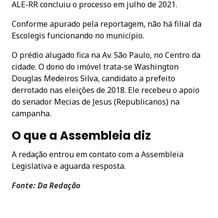
ALE-RR concluiu o processo em julho de 2021.
Conforme apurado pela reportagem, não há filial da
Escolegis funcionando no município.
O prédio alugado fica na Av. São Paulo, no Centro da
cidade. O dono do imóvel trata-se Washington
Douglas Medeiros Silva, candidato a prefeito
derrotado nas eleições de 2018. Ele recebeu o apoio
do senador Mecias de Jesus (Republicanos) na
campanha.
O que a Assembleia diz
A redação entrou em contato com a Assembleia
Legislativa e aguarda resposta.
Fonte: Da Redação