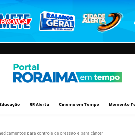
Educação
RR Alerta
Cinema em Tempo
Momento Te
edicamentos para controle de pressão e para câncer