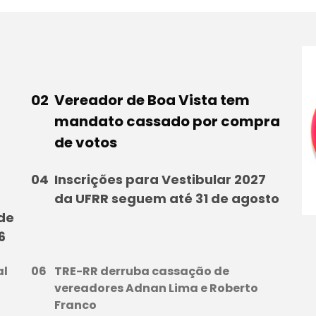
Vereador de Boa Vista tem
mandato cassado por compra
de votos
Inscrições para Vestibular 2027
da UFRR seguem até 31 de agosto
 de
6
al
TRE-RR derruba cassação de
vereadores Adnan Lima e Roberto
Franco