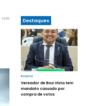
 13:00
Destaques
Roraima
Vereador de Boa Vista tem
mandato cassado por
compra de votos