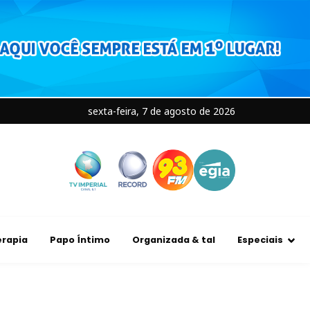
sexta-feira, 7 de agosto de 2026
rapia
Papo Íntimo
Organizada & tal
Especiais