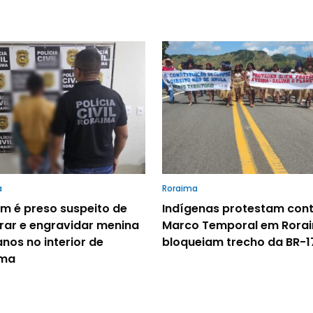
a
Roraima
 é preso suspeito de
Indígenas protestam cont
rar e engravidar menina
Marco Temporal em Rora
anos no interior de
bloqueiam trecho da BR-1
ima