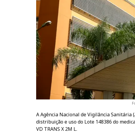
F
A Agência Nacional de Vigilância Sanitária 
distribuição e uso do Lote 148386 do medic
VD TRANS X 2M L.