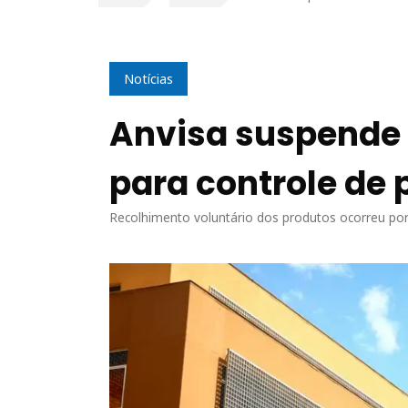
Notícias
Anvisa suspende
para controle de 
Recolhimento voluntário dos produtos ocorreu por