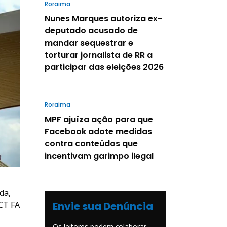
Roraima
Nunes Marques autoriza ex-
deputado acusado de
mandar sequestrar e
torturar jornalista de RR a
participar das eleições 2026
Roraima
MPF ajuíza ação para que
Facebook adote medidas
contra conteúdos que
incentivam garimpo ilegal
da,
Envie sua Denúncia
 CT FA
Os leitores podem colaborar