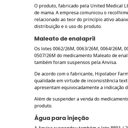
O produto, fabricado pela United Medical Lt
de mama. A empresa comunicou o recolhime
relacionado ao teor do princípio ativo abai
distribuição e o uso do produto.
Maleato de enalapril
Os lotes 0062/26M, 0063/26M, 0064/26M, 0
0507/26M do medicamento Maleato de enal
também foram suspensos pela Anvisa.
De acordo com o fabricante, Hipolabor Farm
qualidade em virtude de inconsistência te
apresentam equivocadamente a indicação de
Além de suspender a venda do medicamento, 
produto.
Água para injeção