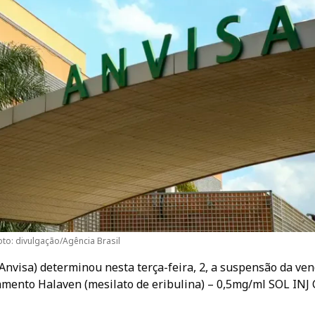
oto: divulgação/Agência Brasil
(Anvisa) determinou nesta terça-feira, 2, a suspensão da ven
amento Halaven (mesilato de eribulina) – 0,5mg/ml SOL INJ