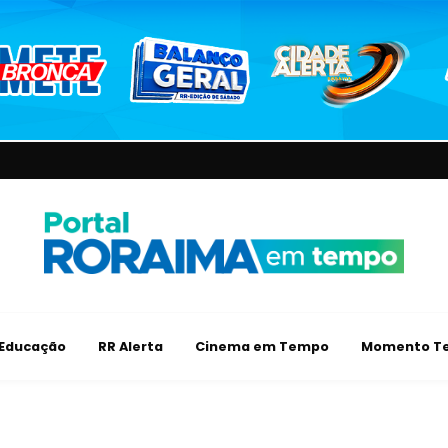
Educação
RR Alerta
Cinema em Tempo
Momento Te