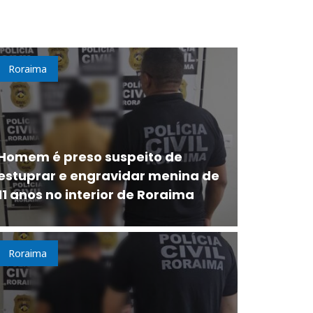
Roraima
Homem é preso suspeito de
estuprar e engravidar menina de
11 anos no interior de Roraima
Roraima