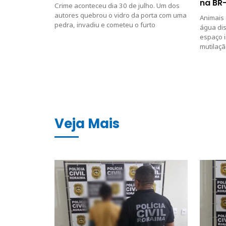
na BR-
Crime aconteceu dia 30 de julho. Um dos
autores quebrou o vidro da porta com uma
Animais
pedra, invadiu e cometeu o furto
água di
espaço 
mutilaçã
Veja Mais