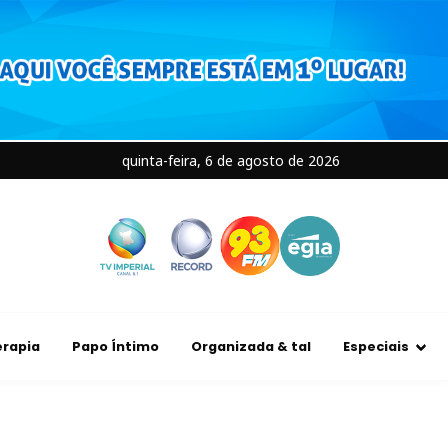
quinta-feira, 6 de agosto de 2026
rapia
Papo Íntimo
Organizada & tal
Especiais