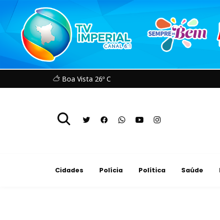
Boa Vista 26º C
Cidades
Polícia
Política
Saúde
Polícia