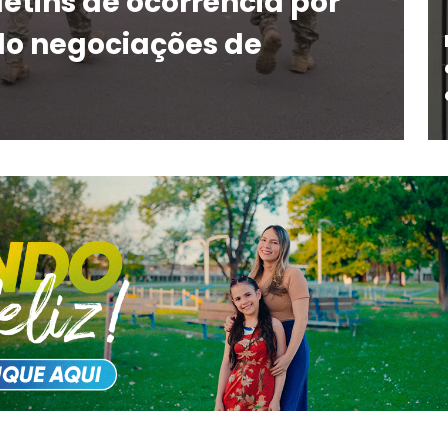
etins de ocorrência por
do negociações de