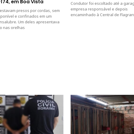
174, em Boa Vista
Condutor foi escoltado até a gar
empresa responsável e depois
 estavam presos por cordas, sem
encaminhado à Central de Flagran
sponível e confinados em um
insalubre. Um deles apresentava
o nas orelhas