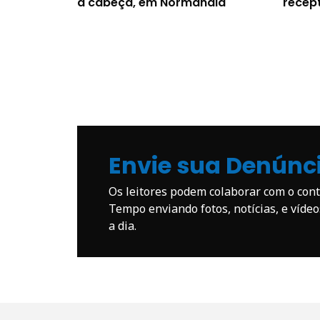
a cabeça, em Normandia
recep
Envie sua Denúnc
Os leitores podem colaborar com o co
Tempo enviando fotos, notícias, e víde
a dia.