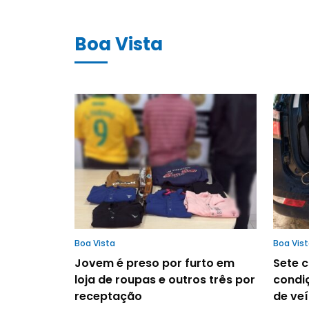
Boa Vista
Boa Vista
Boa Vis
Jovem é preso por furto em
Sete 
loja de roupas e outros três por
condi
receptação
de veí