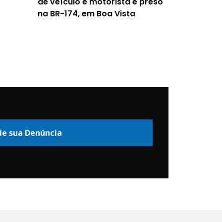
de veículo e motorista é preso
na BR-174, em Boa Vista
ie sua Denúncia