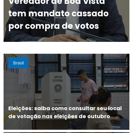
Vereador de Boa Vista
tem mandato cassado
por compra de votos
Brasil
Eleições: saiba como consultar seu local
de votação nas eleições de outubro