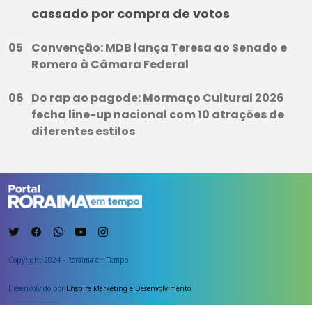
cassado por compra de votos
Convenção: MDB lança Teresa ao Senado e
Romero à Câmara Federal
Do rap ao pagode: Mormaço Cultural 2026
fecha line-up nacional com 10 atrações de
diferentes estilos
Copyright 2024 - Roraima em Tempo
Desenvolvido por
Enspire Marketing e Desenvolvimento