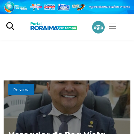
Política
Roraima