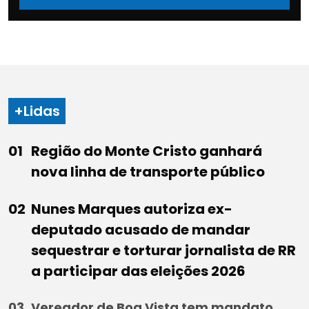
+Lidas
Região do Monte Cristo ganhará
nova linha de transporte público
Nunes Marques autoriza ex-
deputado acusado de mandar
sequestrar e torturar jornalista de RR
a participar das eleições 2026
Vereador de Boa Vista tem mandato