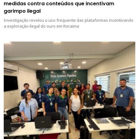
medidas contra conteúdos que incentivam
garimpo ilegal
Investigação revelou o uso frequente das plataformas incentivando
a exploração ilegal do ouro em Roraima