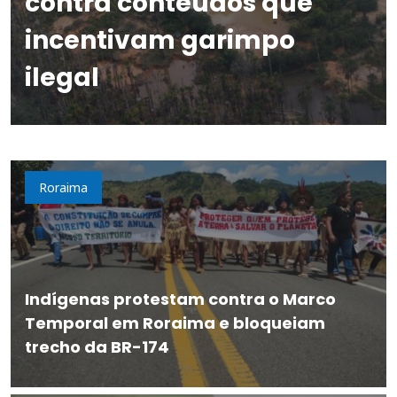
contra conteúdos que
incentivam garimpo
ilegal
Roraima
Indígenas protestam contra o Marco
Temporal em Roraima e bloqueiam
trecho da BR-174