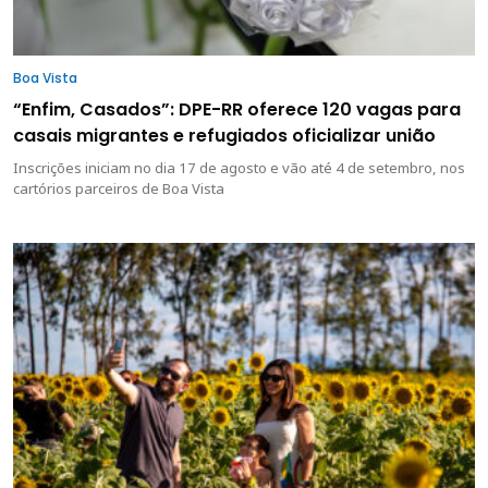
Boa Vista
“Enfim, Casados”: DPE-RR oferece 120 vagas para
casais migrantes e refugiados oficializar união
Inscrições iniciam no dia 17 de agosto e vão até 4 de setembro, nos
cartórios parceiros de Boa Vista