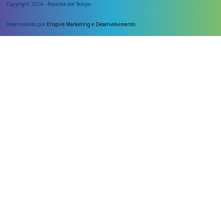
Copyright 2024 - Roraima em Tempo
Desenvolvido por
Enspire Marketing e Desenvolvimento