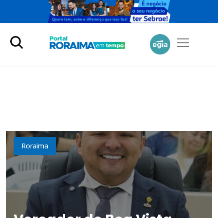
Política
Roraima