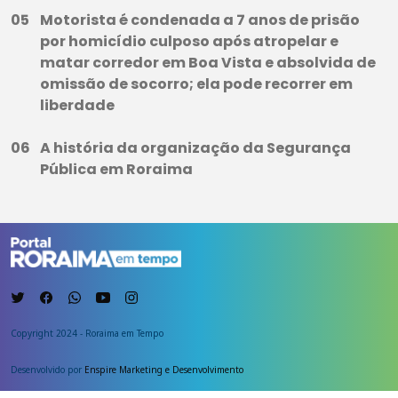
Motorista é condenada a 7 anos de prisão
por homicídio culposo após atropelar e
matar corredor em Boa Vista e absolvida de
omissão de socorro; ela pode recorrer em
liberdade
A história da organização da Segurança
Pública em Roraima
Copyright 2024 - Roraima em Tempo
Desenvolvido por
Enspire Marketing e Desenvolvimento