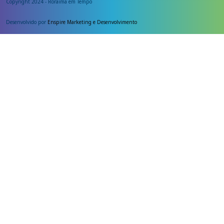
Copyright 2024 - Roraima em Tempo
Desenvolvido por
Enspire Marketing e Desenvolvimento