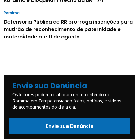
Roraima e bloqueiam trecho da BR-174
Roraima
Defensoria Pública de RR prorroga inscrições para
mutirão de reconhecimento de paternidade e
maternidade até 11 de agosto
Envie sua Denúncia
Os leitores podem colaborar com o conteúdo do
Roraima em Tempo enviando fotos, notícias, e vídeos
de acontecimentos do dia a dia.
Envie sua Denúncia