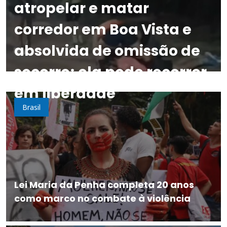
atropelar e matar
corredor em Boa Vista e
absolvida de omissão de
socorro; ela pode recorrer
em liberdade
Brasil
Lei Maria da Penha completa 20 anos
como marco no combate à violência