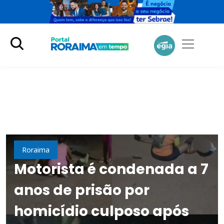
Cidades
Roraima
Motorista é condenada a 7
anos de prisão por
homicídio culposo após