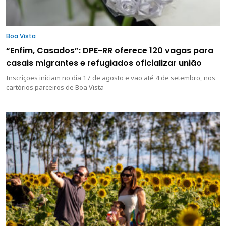
Boa Vista
“Enfim, Casados”: DPE-RR oferece 120 vagas para
casais migrantes e refugiados oficializar união
Inscrições iniciam no dia 17 de agosto e vão até 4 de setembro, nos
cartórios parceiros de Boa Vista