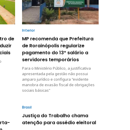
Interior
ltro de
MP recomenda que Prefeitura
duzir
de Rorainópolis regularize
ciais
pagamento do 13º salário a
servidores temporários
o
Para o Ministério Público, a justificativa
apresentada pela gestão não possui
amparo jurídico e configura "evidente
manobra de evasão fiscal de obrigações
sociais básicas"
Brasil
Justiça do Trabalho chama
rta-
atenção para assédio eleitoral
m