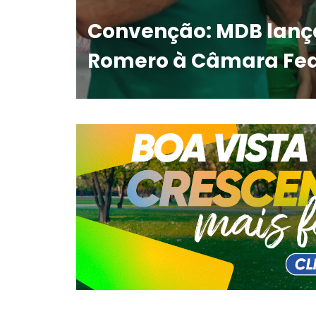
Convenção: MDB lança
Romero à Câmara Fed