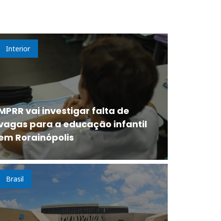
Interior
MPRR vai investigar falta de
vagas para a educação infantil
em Rorainópolis
Brasil