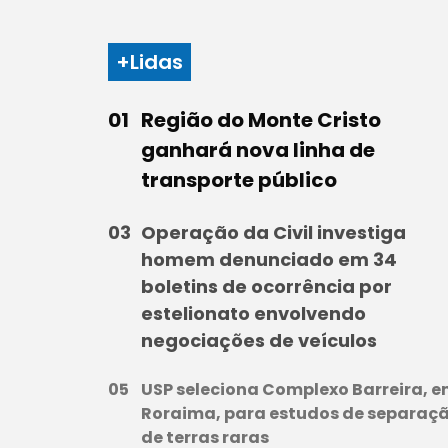
+Lidas
Região do Monte Cristo
ganhará nova linha de
transporte público
Operação da Civil investiga
homem denunciado em 34
boletins de ocorrência por
estelionato envolvendo
negociações de veículos
USP seleciona Complexo Barreira, 
Roraima, para estudos de separaç
de terras raras