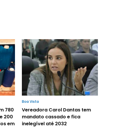
Boa Vista
om 780
Vereadora Carol Dantas tem
 e 200
mandato cassado e fica
dos em
inelegível até 2032