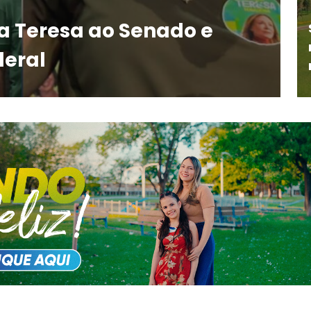
 Teresa ao Senado e
eral