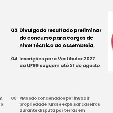
Divulgado resultado preliminar
do concurso para cargos de
nível técnico da Assembleia
Inscrições para Vestibular 2027
da UFRR seguem até 31 de agosto
em
PMs são condenados por invadir
ão
propriedade rural e expulsar caseiros
durante disputa por terras em