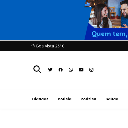
Boa Vista 26º C
Cidades
Polícia
Política
Saúde
Política