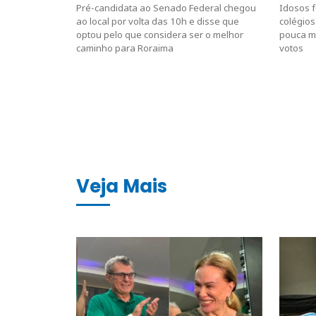
Pré-candidata ao Senado Federal chegou
Idosos 
ao local por volta das 10h e disse que
colégios
optou pelo que considera ser o melhor
pouca m
caminho para Roraima
votos
Veja Mais