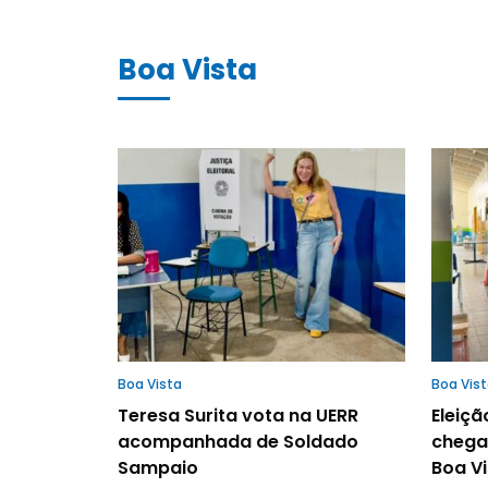
Boa Vista
Boa Vista
Boa Vis
Teresa Surita vota na UERR
Eleiçã
acompanhada de Soldado
chega
Sampaio
Boa Vi