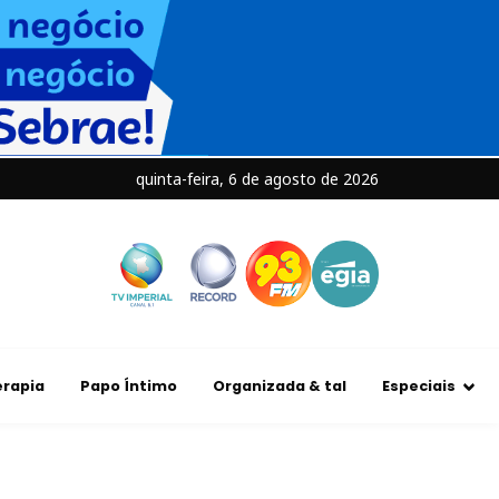
quinta-feira, 6 de agosto de 2026
rapia
Papo Íntimo
Organizada & tal
Especiais