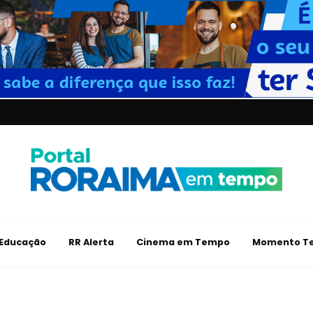
Educação
RR Alerta
Cinema em Tempo
Momento Te