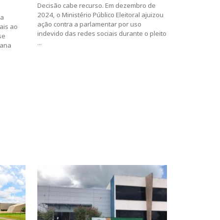
Decisão cabe recurso. Em dezembro de
2024, o Ministério Público Eleitoral ajuizou
da
ação contra a parlamentar por uso
ais ao
indevido das redes sociais durante o pleito
se
...
bana