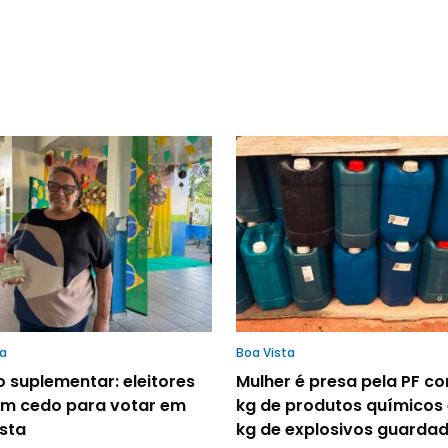
ta
Boa Vista
o suplementar: eleitores
Mulher é presa pela PF c
m cedo para votar em
kg de produtos químicos
sta
kg de explosivos guarda