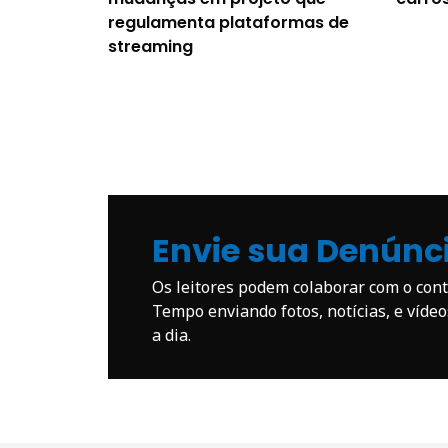
regulamenta plataformas de
streaming
Envie sua Denúnc
Os leitores podem colaborar com o co
Tempo enviando fotos, notícias, e víde
a dia.