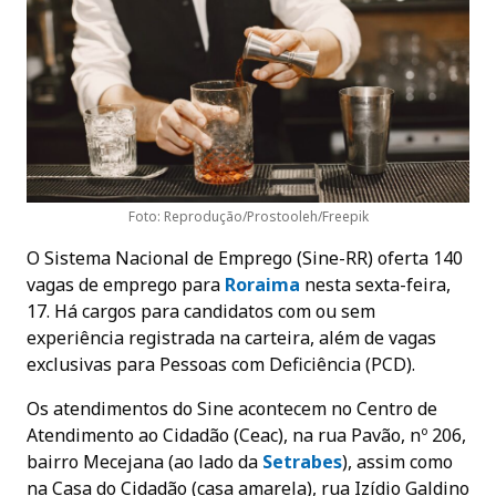
Foto: Reprodução/Prostooleh/Freepik
O Sistema Nacional de Emprego (Sine-RR) oferta 140
vagas de emprego para
Roraima
nesta sexta-feira,
17. Há cargos para candidatos com ou sem
experiência registrada na carteira, além de vagas
exclusivas para Pessoas com Deficiência (PCD).
Os atendimentos do Sine acontecem no Centro de
Atendimento ao Cidadão (Ceac), na rua Pavão, nº 206,
bairro Mecejana (ao lado da
Setrabes
), assim como
na Casa do Cidadão (casa amarela), rua Izídio Galdino