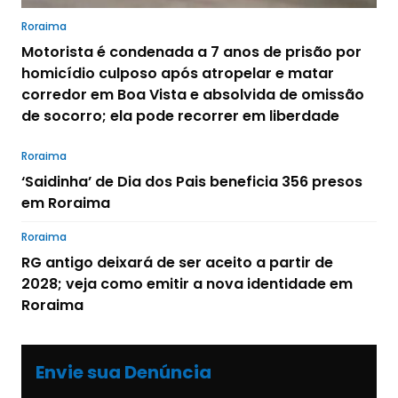
Roraima
Motorista é condenada a 7 anos de prisão por
homicídio culposo após atropelar e matar
corredor em Boa Vista e absolvida de omissão
de socorro; ela pode recorrer em liberdade
Roraima
‘Saidinha’ de Dia dos Pais beneficia 356 presos
em Roraima
Roraima
RG antigo deixará de ser aceito a partir de
2028; veja como emitir a nova identidade em
Roraima
Envie sua Denúncia