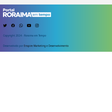
Copyright 2024 - Roraima em Tempo
Desenvolvido por
Enspire Marketing e Desenvolvimento