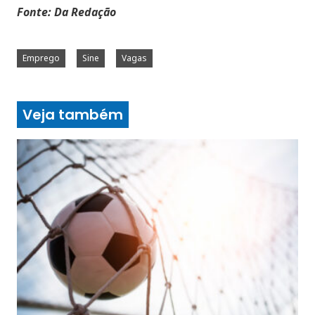
Fonte: Da Redação
Emprego
Sine
Vagas
Veja também