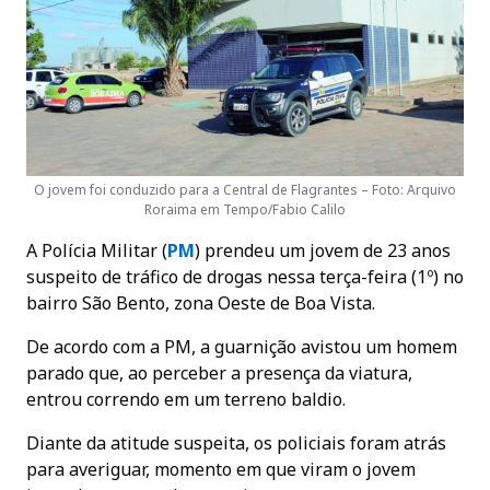
O jovem foi conduzido para a Central de Flagrantes – Foto: Arquivo
Roraima em Tempo/Fabio Calilo
A Polícia Militar (
PM
) prendeu um jovem de 23 anos
suspeito de tráfico de drogas nessa terça-feira (1º) no
bairro São Bento, zona Oeste de Boa Vista.
De acordo com a PM, a guarnição avistou um homem
parado que, ao perceber a presença da viatura,
entrou correndo em um terreno baldio.
Diante da atitude suspeita, os policiais foram atrás
para averiguar, momento em que viram o jovem