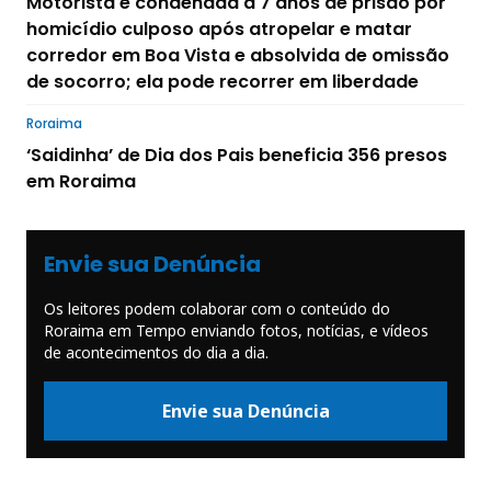
Motorista é condenada a 7 anos de prisão por
homicídio culposo após atropelar e matar
corredor em Boa Vista e absolvida de omissão
de socorro; ela pode recorrer em liberdade
Roraima
‘Saidinha’ de Dia dos Pais beneficia 356 presos
em Roraima
Envie sua Denúncia
Os leitores podem colaborar com o conteúdo do
Roraima em Tempo enviando fotos, notícias, e vídeos
de acontecimentos do dia a dia.
Envie sua Denúncia