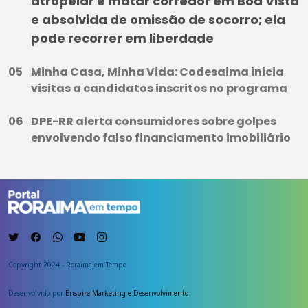
atropelar e matar corredor em Boa Vista
e absolvida de omissão de socorro; ela
pode recorrer em liberdade
Minha Casa, Minha Vida: Codesaima inicia
visitas a candidatos inscritos no programa
DPE-RR alerta consumidores sobre golpes
envolvendo falso financiamento imobiliário
Copyright 2024 - Roraima em Tempo
Desenvolvido por
Enspire Marketing e Desenvolvimento