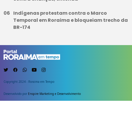
Indígenas protestam contra o Marco
Temporal em Roraima e bloqueiam trecho da
BR-174
Copyright 2024 - Roraima em Tempo
Desenvolvido por
Enspire Marketing e Desenvolvimento