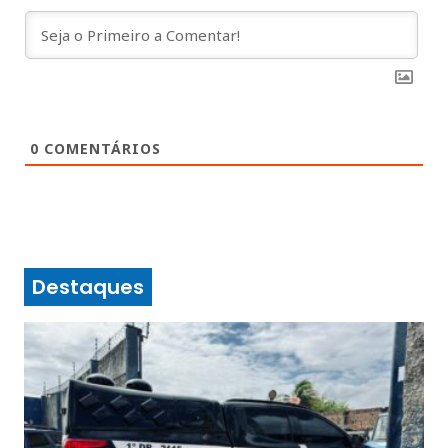
0
COMENTÁRIOS
Destaques