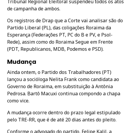
Tribunal Regional Eleitoral suspendeu todos os atos
de campanha de ambos.
Os registros de Drap que a Corte vai analisar são do
Partido Liberal (PL), das coligações Roraima da
Esperança (Federações PT, PC do B e PV, e Psol-
Rede), assim como do Roraima Segue em Frente
(PDT, Republicanos, MDB, Podemos e PSD).
Mudança
Ainda ontem, o Partido dos Trabalhadores (PT)
lançou a socióloga Nelita Frank como candidata ao
Governo de Roraima, em substituição à Antônia
Pedrosa. Bartô Macuxi continua compondo a chapa
como vice.
A mudança ocorre dentro do prazo legal estipulado
pelo TRE-RR, que é de até 20 dias antes do pleito.
Conforme o advogado do partido, Felipe Kalil, a