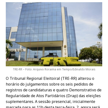
TRE-RR – Foto: Arquivo Roraima em Tempo/Edinaldo Morais
O Tribunal Regional Eleitoiral (TRE-RR) alterou o
horário do julgamentos sobre os seis pedidos de
registros de candidaturas e quatro Demonstrativo de
Regularidade de Atos Partidários (Drap) das eleições
suplementares. A sessão presencial, inicialmente
marcada para as 11h desta terça-feira, 2, agora será