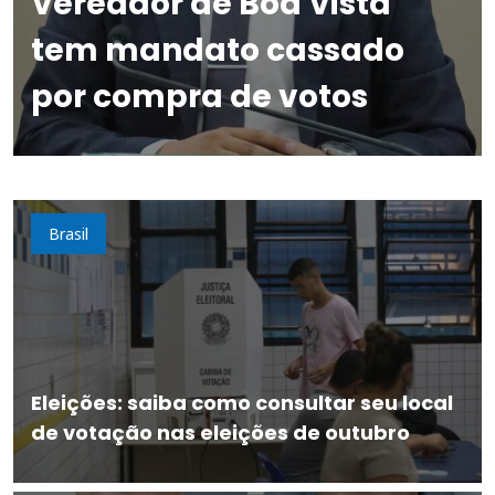
Vereador de Boa Vista
tem mandato cassado
por compra de votos
Brasil
Eleições: saiba como consultar seu local
de votação nas eleições de outubro