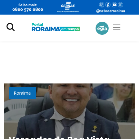
Política
Roraima