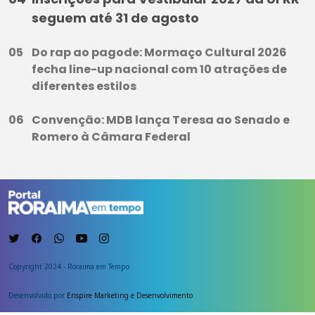
seguem até 31 de agosto
Do rap ao pagode: Mormaço Cultural 2026
fecha line-up nacional com 10 atrações de
diferentes estilos
Convenção: MDB lança Teresa ao Senado e
Romero à Câmara Federal
Copyright 2024 - Roraima em Tempo
Desenvolvido por
Enspire Marketing e Desenvolvimento