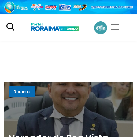
Política
Roraima