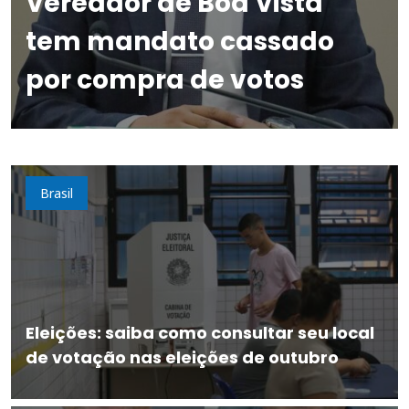
Vereador de Boa Vista
tem mandato cassado
por compra de votos
Brasil
Eleições: saiba como consultar seu local
de votação nas eleições de outubro