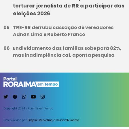
torturar jornalista de RR a participar das
eleições 2026
TRE-RR derruba cassação de vereadores
Adnan Lima e Roberto Franco
Endividamento das famílias sobe para 82%,
mas inadimplência cai, aponta pesquisa
Copyright 2024 - Roraima em Tempo
Desenvolvido por
Enspire Marketing e Desenvolvimento