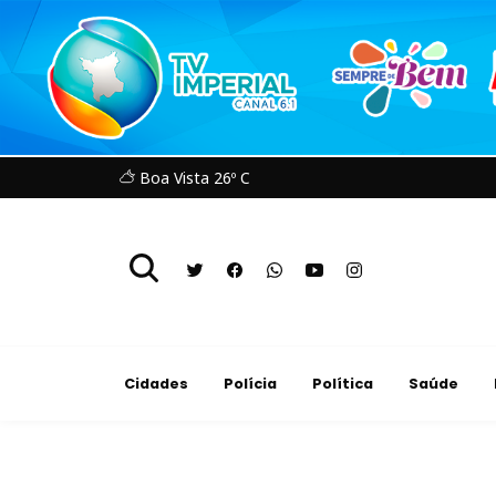
Boa Vista 26º C
Cidades
Polícia
Política
Saúde
Política