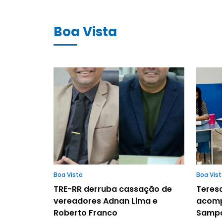
Boa Vista
Boa Vista
Boa Vis
TRE-RR derruba cassação de
Teresa
vereadores Adnan Lima e
acomp
Roberto Franco
Samp