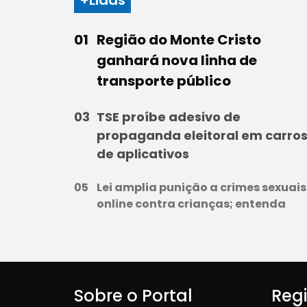
+Lidas
Região do Monte Cristo
ganhará nova linha de
transporte público
TSE proíbe adesivo de
propaganda eleitoral em carro
de aplicativos
Lei amplia punição a crimes sexuais
online contra crianças; entenda
Sobre o Portal
Reg