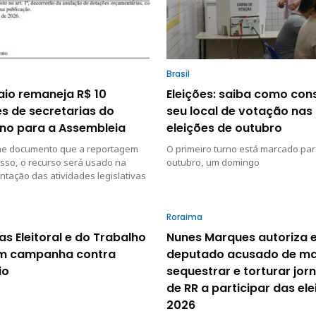
Brasil
io remaneja R$ 10
Eleições: saiba como con
s de secretarias do
seu local de votação nas
no para a Assembleia
eleições de outubro
e documento que a reportagem
O primeiro turno está marcado par
sso, o recurso será usado na
outubro, um domingo
tação das atividades legislativas
Roraima
as Eleitoral e do Trabalho
Nunes Marques autoriza 
m campanha contra
deputado acusado de m
io
sequestrar e torturar jorn
de RR a participar das el
2026