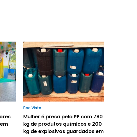
Boa Vista
tores
Mulher é presa pela PF com 780
 em
kg de produtos químicos e 200
kg de explosivos guardados em