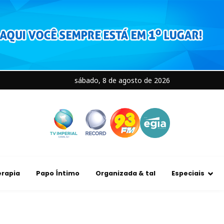
sábado, 8 de agosto de 2026
rapia
Papo Íntimo
Organizada & tal
Especiais