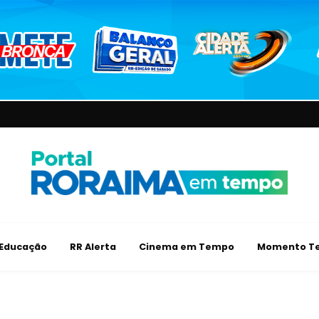
Educação
RR Alerta
Cinema em Tempo
Momento Te