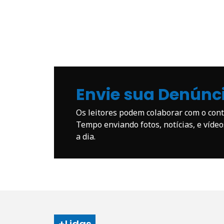
Envie sua Denúnc
Os leitores podem colaborar com o co
Tempo enviando fotos, notícias, e víde
a dia.