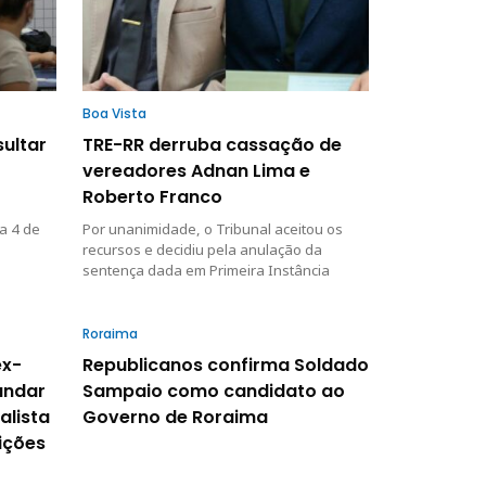
Boa Vista
sultar
TRE-RR derruba cassação de
vereadores Adnan Lima e
Roberto Franco
a 4 de
Por unanimidade, o Tribunal aceitou os
recursos e decidiu pela anulação da
sentença dada em Primeira Instância
Roraima
ex-
Republicanos confirma Soldado
andar
Sampaio como candidato ao
alista
Governo de Roraima
eições