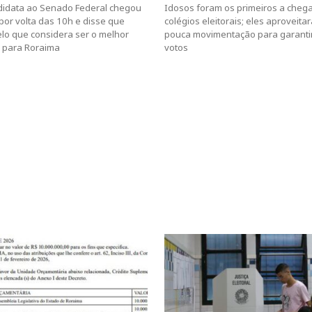
didata ao Senado Federal chegou
Idosos foram os primeiros a cheg
 por volta das 10h e disse que
colégios eleitorais; eles aproveita
lo que considera ser o melhor
pouca movimentação para garanti
 para Roraima
votos