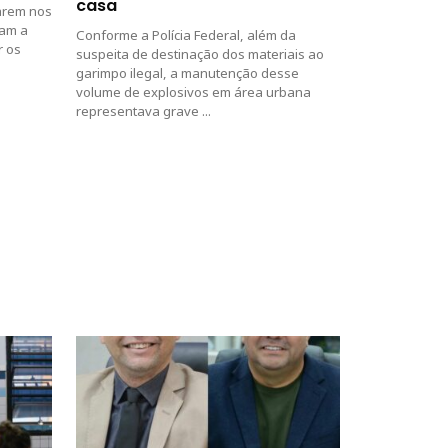
casa
arem nos
ram a
Conforme a Polícia Federal, além da
r os
suspeita de destinação dos materiais ao
garimpo ilegal, a manutenção desse
volume de explosivos em área urbana
representava grave ...